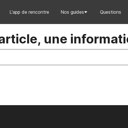
L'app de rencontre
Nos guides
Questions
rticle, une informati