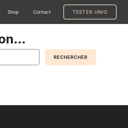
Shop
Contact
TESTER UNIO
on...