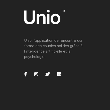
Unio, l'application de rencontre qui
forme des couples solides grâce à
l'intelligence artificielle et la
psychologie.



