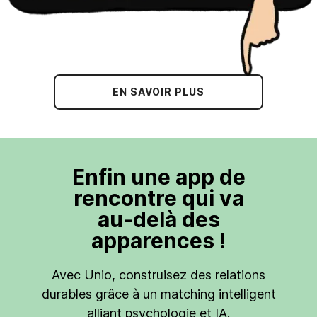
EN SAVOIR PLUS
Enfin une app de
rencontre qui va
au-delà des
apparences !
Avec Unio, construisez des relations
durables grâce à un matching intelligent
alliant psychologie et IA.