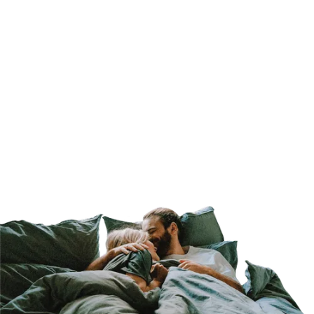
Pourquoi je ne rencontre pas la bonne personne
sur les applis de dating ?