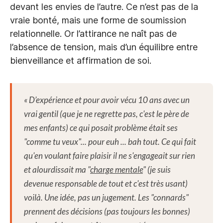
devant les envies de l’autre. Ce n’est pas de la
vraie bonté, mais une forme de soumission
relationnelle. Or l’attirance ne naît pas de
l’absence de tension, mais d’un équilibre entre
bienveillance et affirmation de soi.
«
D’expérience et pour avoir vécu 10 ans avec un
vrai gentil (que je ne regrette pas, c'est le père de
mes enfants) ce qui posait problème était ses
"comme tu veux"... pour euh ... bah tout. Ce qui fait
qu'en voulant faire plaisir il ne s'engageait sur rien
et alourdissait ma "
charge mentale
" (je suis
devenue responsable de tout et c'est très usant)
voilà. Une idée, pas un jugement. Les "connards"
prennent des décisions (pas toujours les bonnes)