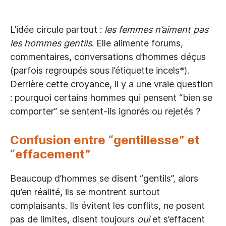
L’idée circule partout :
les femmes n’aiment pas
les hommes gentils
. Elle alimente forums,
commentaires, conversations d’hommes déçus
(parfois regroupés sous l’étiquette incels*).
Derrière cette croyance, il y a une vraie question
: pourquoi certains hommes qui pensent “bien se
comporter” se sentent-ils ignorés ou rejetés ?
Confusion entre “gentillesse” et
“effacement”
Beaucoup d’hommes se disent “gentils”, alors
qu’en réalité, ils se montrent surtout
complaisants. Ils évitent les conflits, ne posent
pas de limites, disent toujours
oui
et s’effacent