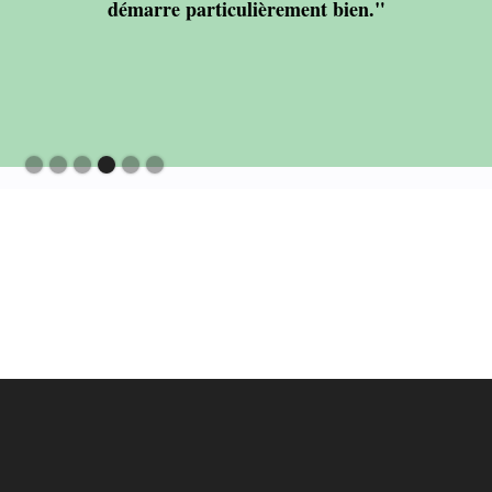
démarre particulièrement bien."
Slide 4 of 6.
No items found.