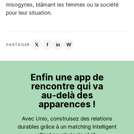
misogynes, blâmant les femmes ou la société
pour leur situation.
𝕏
f
in
W
PARTAGER
Enfin une app de
rencontre qui va
au-delà des
apparences !
Avec Unio, construisez des relations
durables grâce à un matching intelligent