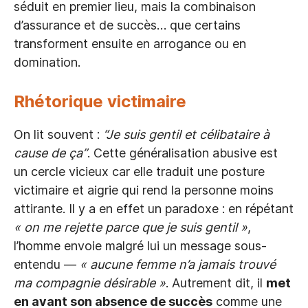
séduit en premier lieu, mais la combinaison
d’assurance et de succès… que certains
transforment ensuite en arrogance ou en
domination.
R
hétorique victimaire
On lit souvent :
“Je suis gentil et célibataire à
cause de ça”
. Cette généralisation abusive est
un cercle vicieux car elle traduit une posture
victimaire et aigrie qui rend la personne moins
attirante. Il y a en effet un paradoxe : en répétant
« on me rejette parce que je suis gentil »
,
l’homme envoie malgré lui un message sous-
entendu —
« aucune femme n’a jamais trouvé
ma compagnie désirable »
. Autrement dit, il
met
en avant son absence de succès
comme une