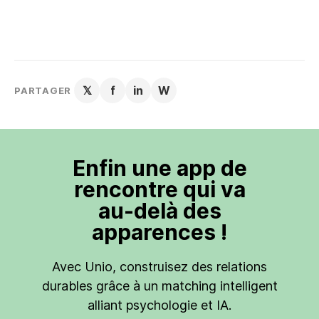
𝕏
f
in
W
PARTAGER
Enfin une app de
rencontre qui va
au-delà des
apparences !
Avec Unio, construisez des relations
durables grâce à un matching intelligent
alliant psychologie et IA.