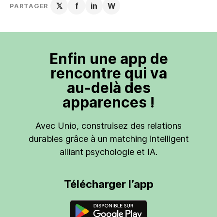
𝕏
f
in
W
PARTAGER
Enfin une app de
rencontre qui va
au-delà des
apparences !
Avec Unio, construisez des relations
durables grâce à un matching intelligent
alliant psychologie et IA.
Télécharger l’app