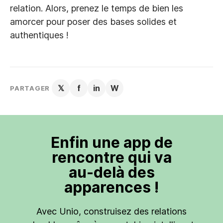
relation. Alors, prenez le temps de bien les
amorcer pour poser des bases solides et
authentiques !
𝕏
f
in
W
PARTAGER
Enfin une app de
rencontre qui va
au-delà des
apparences !
Avec Unio, construisez des relations