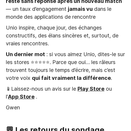
reste sans réponse après un nouveau match
— un taux d’engagement
jamais vu
dans le
monde des applications de rencontre
Unio inspire, chaque jour, des échanges
constructifs, des élans sincères et, surtout, de
vraies rencontres.
Un dernier mot
: si vous aimez Unio, dites-le sur
les stores ⭐⭐⭐⭐⭐. Parce que oui… les râleurs
trouvent toujours le temps d’écrire, mais c’est
votre voix
qui fait vraiment la différence
.
📱Laissez-nous un avis sur le
Play Store
ou
l’
App Store
.
Gwen
💬 Les retours du sondage