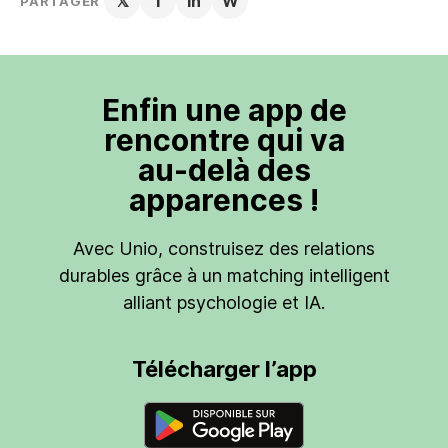
𝕏
f
in
W
PARTAGER
Enfin une app de
rencontre qui va
au-delà des
apparences !
Avec Unio, construisez des relations
durables grâce à un matching intelligent
alliant psychologie et IA.
Télécharger l’app