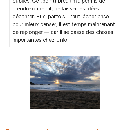
oubliés. Ce (point) break m’a permis de
prendre du recul, de laisser les idées
décanter. Et si parfois il faut lâcher prise
pour mieux penser, il est temps maintenant
de replonger — car il se passe des choses
importantes chez Unio.