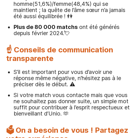
homme(51,6%)/femme(48,4%) qui se
maintient ; la quête de l’âme sœur n’a jamais
été aussi équilibrée ! 👫
Plus de 80 000 matchs
ont été générés
depuis février 2024.💘
☝️ Conseils de communication
transparente
S’il est important pour vous d’avoir une
réponse même négative, n’hésitez pas à le
préciser dès le début. ⚠️
Si votre match vous contacte mais que vous
ne souhaitez pas donner suite, un simple mot
suffit pour contribuer à l’esprit respectueux et
bienveillant d’Unio. 🫶
🗳️ On a besoin de vous ! Partagez