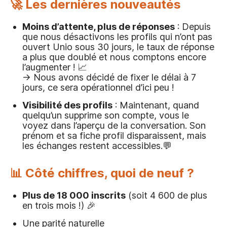
🚀 Les dernières nouveautés
Moins d’attente, plus de réponses
: Depuis
que nous désactivons les profils qui n’ont pas
ouvert Unio sous 30 jours, le taux de réponse
a plus que doublé et nous comptons encore
l’augmenter ! 📈
→ Nous avons décidé de fixer le délai à 7
jours, ce sera opérationnel d’ici peu !
Visibilité des
profils
: Maintenant, quand
quelqu’un supprime son compte, vous le
voyez dans l’aperçu de la conversation. Son
prénom et sa fiche profil disparaissent, mais
les échanges restent accessibles.💬
📊 Côté chiffres, quoi de neuf ?
Plus de 18 000 inscrits
(soit 4 600 de plus
en trois mois !) 🎉
Une parité naturelle