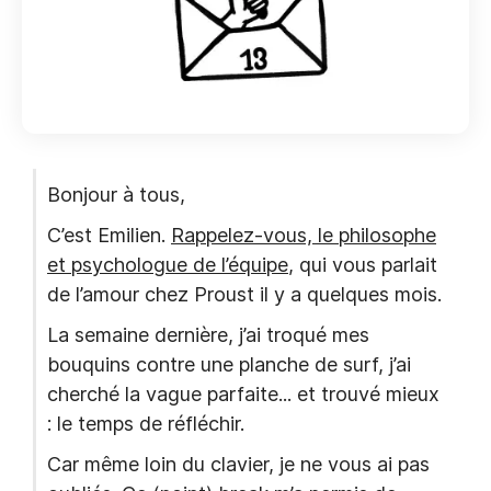
Bonjour à tous,
C’est Emilien.
Rappelez-vous, le philosophe
et psychologue de l’équipe
, qui vous parlait
de l’amour chez Proust il y a quelques mois.
La semaine dernière, j’ai troqué mes
bouquins contre une planche de surf, j’ai
cherché la vague parfaite... et trouvé mieux
: le temps de réfléchir.
Car même loin du clavier, je ne vous ai pas