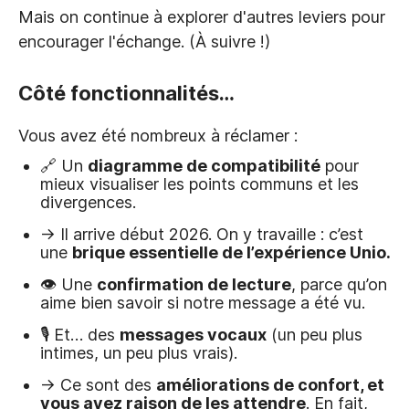
Mais on continue à explorer d'autres leviers pour
encourager l'échange. (À suivre !)
Côté fonctionnalités…
Vous avez été nombreux à réclamer :
🔗 Un
diagramme de compatibilité
pour
mieux visualiser les points communs et les
divergences.
→ Il arrive début 2026. On y travaille : c’est
une
brique essentielle de l’expérience Unio.
👁 Une
confirmation de lecture
, parce qu’on
aime bien savoir si notre message a été vu.
🎙 Et… des
messages vocaux
(un peu plus
intimes, un peu plus vrais).
→ Ce sont des
améliorations de confort, et
vous avez raison de les attendre
. En fait,