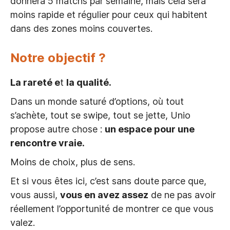
donnera 5 matchs par semaine, mais cela sera
moins rapide et régulier pour ceux qui habitent
dans des zones moins couvertes.
Notre objectif ?
La rareté e
t
la qualité.
Dans un monde saturé d’options, où tout
s’achète, tout se swipe, tout se jette, Unio
propose autre chose :
un espace pour une
rencontre vraie.
Moins de choix, plus de sens.
Et si vous êtes ici, c’est sans doute parce que,
vous aussi,
vous en avez assez
de ne pas avoir
réellement l’opportunité de montrer ce que vous
valez.