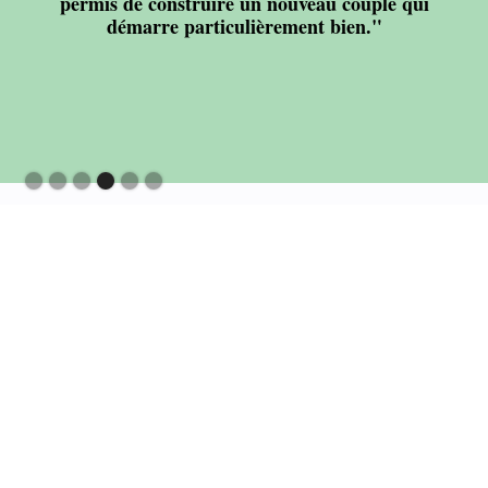
permis de construire un nouveau couple qui
démarre particulièrement bien."
Slide 4 of 6.