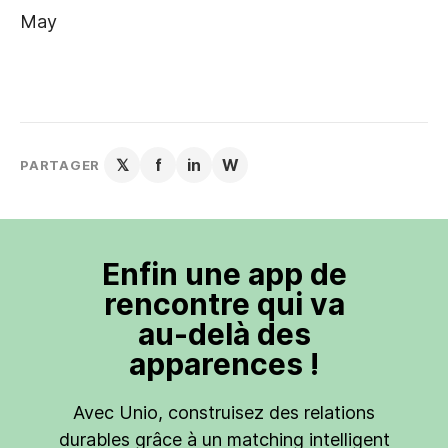
May
𝕏
f
in
W
PARTAGER
Enfin une app de
rencontre qui va
au-delà des
apparences !
Avec Unio, construisez des relations
durables grâce à un matching intelligent