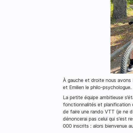
À gauche et droite nous avons É
et Emilien le philo-psychologue.
La petite équipe ambitieuse s’ét
fonctionnalités et planificatio
de faire une rando VTT (je ne dé
dénoncerai pas celui qui s'est re
000 inscrits : alors bienvenue