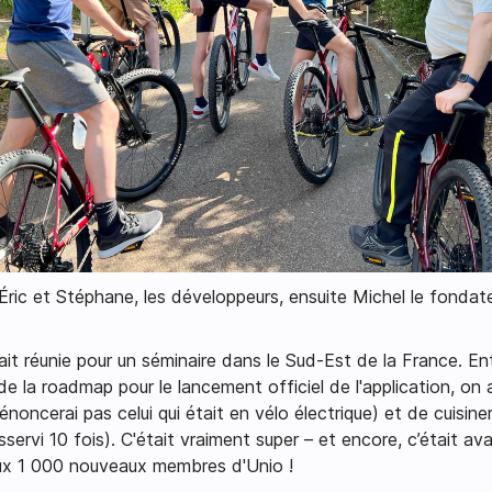
ric et Stéphane, les développeurs, ensuite Michel le fondate
ait réunie pour un séminaire dans le Sud-Est de la France. Entr
n de la roadmap pour le lancement officiel de l'application, 
noncerai pas celui qui était en vélo électrique) et de cuisine
sservi 10 fois). C'était vraiment super – et encore, c’était av
 aux 1 000 nouveaux membres d'Unio !