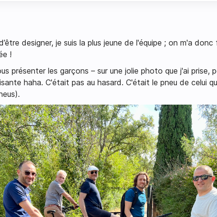
’être designer, je suis la plus jeune de l'équipe ; on m'a donc 
ée !
 présenter les garçons – sur une jolie photo que j'ai prise, 
sante haha. C'était pas au hasard. C'était le pneu de celui qu
neus).