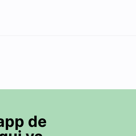
 app de