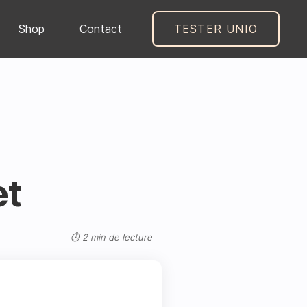
Shop
Contact
TESTER UNIO
et
⏱ 2 min de lecture