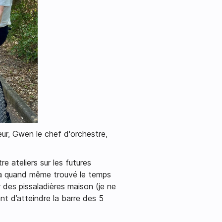
ur, Gwen le chef d'orchestre,
e ateliers sur les futures
on a quand même trouvé le temps
r des pissaladières maison (je ne
ant d’atteindre la barre des 5