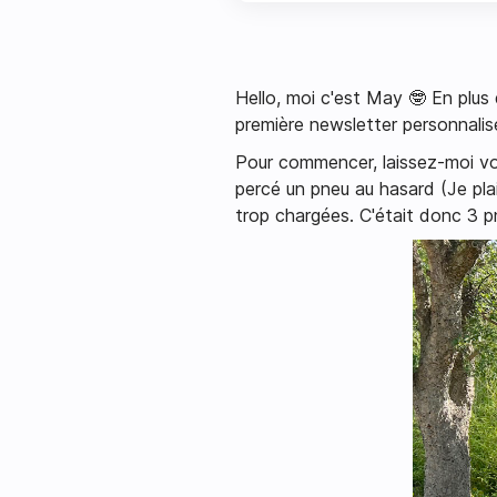
Hello, moi c'est May 🤓 En plus d
première newsletter personnalis
Pour commencer, laissez-moi vous
percé un pneu au hasard (Je plai
trop chargées. C'était donc 3 p