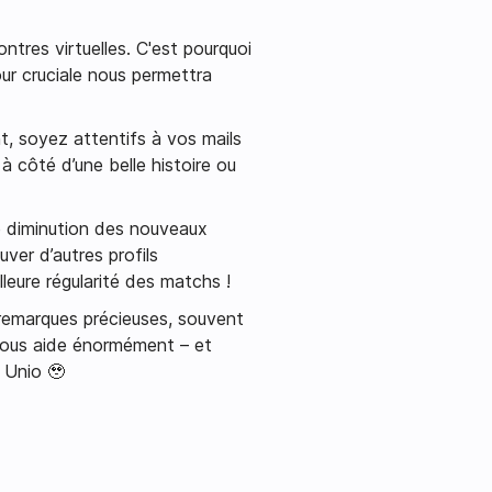
ntres virtuelles. C'est pourquoi
jour cruciale nous permettra
t, soyez attentifs à vos mails
 côté d’une belle histoire ou
 diminution des nouveaux
ver d’autres profils
eure régularité des matchs !
emarques précieuses, souvent
nous aide énormément – et
 Unio 🥹