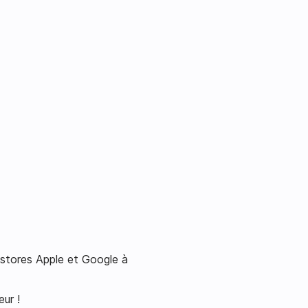
s stores Apple et Google à
ur !