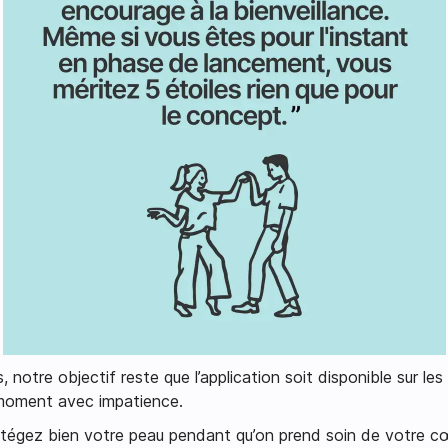
 notre objectif reste que l’application soit disponible sur le
moment avec impatience.
égez bien votre peau pendant qu’on prend soin de votre cœ