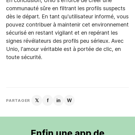
En conclusion, Unio s'efforce de créer une
communauté sûre en filtrant les profils suspects
dès le départ. En tant qu'utilisateur informé, vous
pouvez contribuer à maintenir cet environnement
sécurisé en restant vigilant et en repérant les
signes révélateurs des profils peu sérieux. Avec
Unio, l'amour véritable est à portée de clic, en
toute sécurité.
𝕏
f
in
W
PARTAGER
Enfin une app de