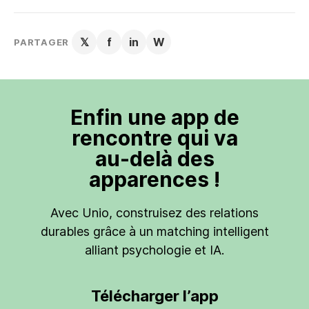
𝕏
f
in
W
PARTAGER
Enfin une app de
rencontre qui va
au-delà des
apparences !
Avec Unio, construisez des relations
durables grâce à un matching intelligent
alliant psychologie et IA.
Télécharger l’app