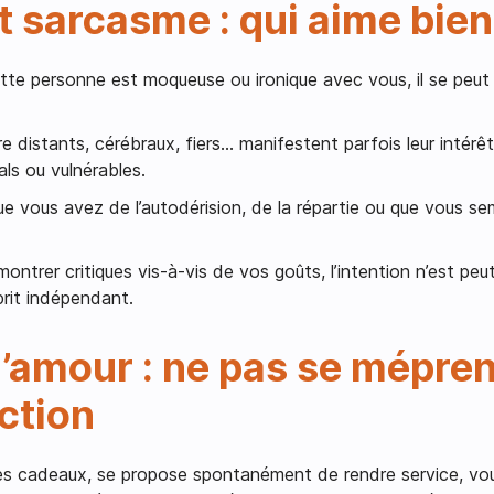
t sarcasme : qui aime bien
ette personne est moqueuse ou ironique avec vous, il se peut 
 distants, cérébraux, fiers… manifestent parfois leur intérêt 
ls ou vulnérables.
 que vous avez de l’autodérision, de la répartie ou que vous 
 montrer critiques vis-à-vis de vos goûts, l’intention n’est pe
prit indépendant.
’amour : ne pas se mépren
ction
des cadeaux, se propose spontanément de rendre service, v