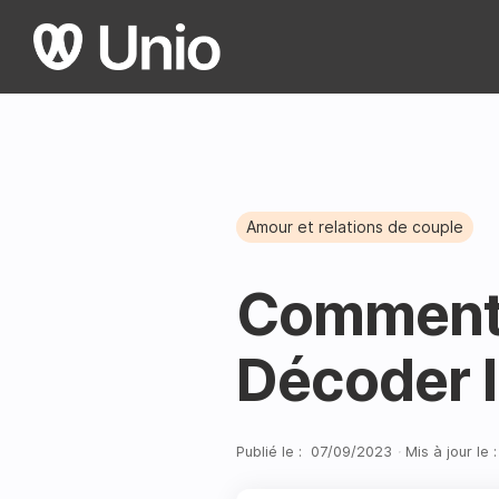
Amour et relations de couple
Comment sa
Décoder l
Publié le :
07
/
09
/
2023
·
Mis à jour le :