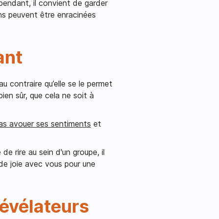
pendant, il convient de garder
ns peuvent être enracinées
ant
au contraire qu’elle se le permet
ien sûr, que cela ne soit à
pas avouer ses sentiments
et
e rire au sein d'un groupe, il
de joie avec vous pour une
révélateurs