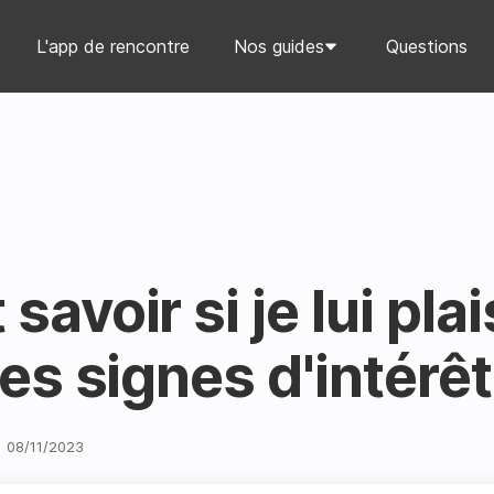
L'app de rencontre
Nos guides
Questions
voir si je lui plai
es signes d'intérêt
08
/
11
/
2023