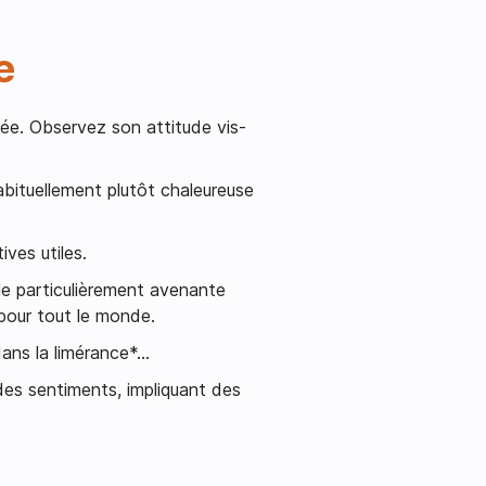
e
ée. Observez son attitude vis-
bituellement plutôt chaleureuse
ves utiles.
le particulièrement avenante
 pour tout le monde.
dans la limérance*…
 des sentiments, impliquant des