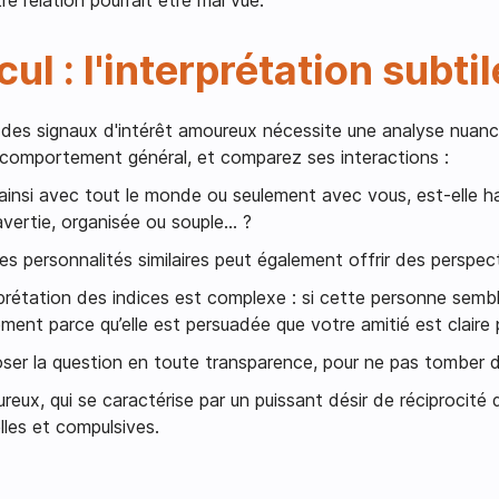
ul : l'interprétation subtil
 des signaux d'intérêt amoureux nécessite une analyse nuanc
 comportement général, et comparez ses interactions :
insi avec tout le monde ou seulement avec vous, est-elle ha
avertie, organisée ou souple... ?
 personnalités similaires peut également offrir des perspecti
prétation des indices est complexe : si cette personne semb
ement parce qu’elle est persuadée que votre amitié est claire
poser la question en toute transparence, pour ne pas tomber 
ureux, qui se caractérise par un puissant désir de réciprocité
lles et compulsives.