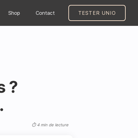
Shop
Contact
TESTER UNIO
s ?
.
⏱ 4 min de lecture