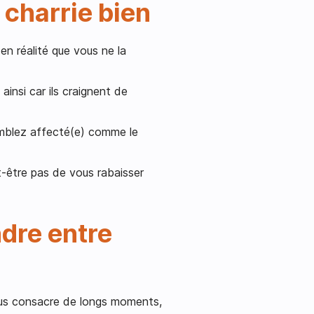
 charrie bien
en réalité que vous ne la
ainsi car ils craignent de
semblez affecté(e) comme le
ut-être pas de vous rabaisser
dre entre
ous consacre de longs moments,