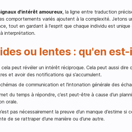
signaux d'intérêt amoureux
, la ligne entre traduction préci
les comportements variés ajoutent à la complexité. Jetons un
ance, tout en gardant à l'esprit que chaque individu est unique
à interprétation.
es ou lentes : qu'en est-i
cela peut révéler un intérêt réciproque. Cela peut aussi dire qu
tres et avoir des notifications qui s’accumulent.
s schémas de communication et l'intonation générale des éch
 met du temps à répondre, c’est peut-être à cause d’un plann
n orale.
 n’est pas nécessairement la preuve d’un manque d’estime si 
te de se rattraper d’une manière ou d’une autre.