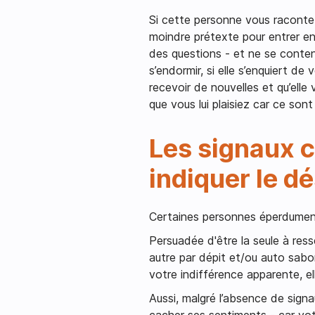
Si cette personne vous raconte 
moindre prétexte pour entrer en
des questions - et ne se conten
s’endormir, si elle s’enquiert de 
recevoir de nouvelles et qu’elle
que vous lui plaisiez car ce son
Les signaux c
indiquer le dé
Certaines personnes éperdument
Persuadée d'être la seule à ress
autre par dépit et/ou auto sab
votre indifférence apparente, ell
Aussi, malgré l’absence de sign
cacher ses sentiments - car votr