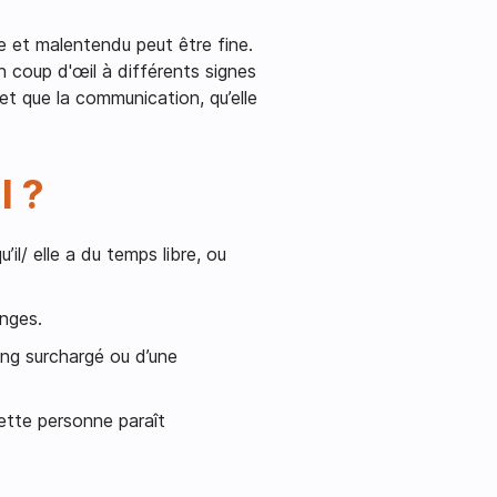
se et malentendu peut être fine.
 coup d'œil à différents signes
 et que la communication, qu’elle
l ?
’il/ elle a du temps libre, ou
anges.
ing surchargé ou d’une
cette personne paraît