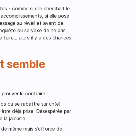
es - comme si elle cherchait le
 accomplissements, si elle pose
message au réveil et avant de
 s’inquiète ou se vexe de ne pas
e faire… alors il y a des chances
ut semble
rouver le contraire :
dos ou se rabattre sur un(e)
e être déjà prise. Désespérée par
 la jalousie.
t de même mais s’efforce de