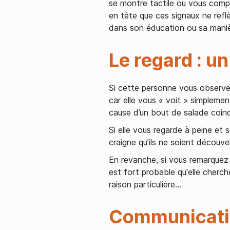
se montre tactile ou vous compl
en tête que ces signaux ne ref
dans son éducation ou sa manièr
Le regard : u
Si cette personne vous observe av
car elle vous « voit » simplemen
cause d’un bout de salade coin
Si elle vous regarde à peine et s
craigne qu’ils ne soient découve
En revanche, si vous remarquez q
est fort probable qu'elle cherc
raison particulière...
Communication