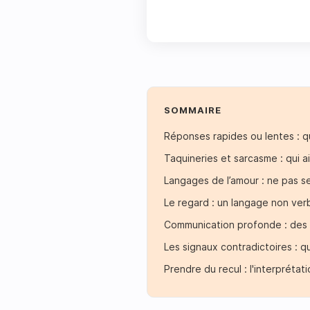
SOMMAIRE
Réponses rapides ou lentes : qu
Taquineries et sarcasme : qui a
Langages de l’amour : ne pas s
Le regard : un langage non ver
Communication profonde : des d
Les signaux contradictoires : q
Prendre du recul : l'interprétati