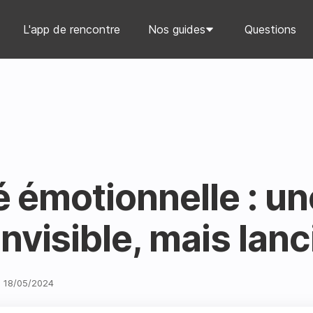
L'app de rencontre
Nos guides
Questions
té émotionnelle : un
nvisible, mais lanc
18
/
05
/
2024