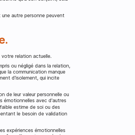
et une autre personne peuvent
e.
 votre relation actuelle.
pris ou négligé dans la relation,
rsque la communication manque
ent d'isolement, qui incite
n de leur valeur personnelle ou
ons émotionnelles avec d'autres
faible estime de soi ou des
imentant le besoin de validation
lles expériences émotionnelles