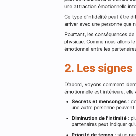
une attraction émotionnelle int
Ce type d'infidélité peut être di
arriver avec une personne que n
Pourtant, les conséquences de ce
physique. Comme nous allons le 
émotionnel entre les partenaires
2.
Les signes 
D’abord, voyons comment identifie
émotionnelle est intérieure, elle 
Secrets et mensonges
: de
une autre personne peuvent ê
Diminution de l'intimité
: pl
partenaires peut indiquer qu'
Priorité de temps
: si un pa