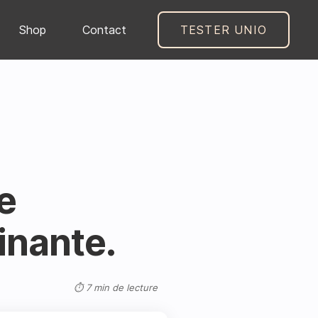
Shop
Contact
TESTER UNIO
e
inante.
⏱ 7 min de lecture