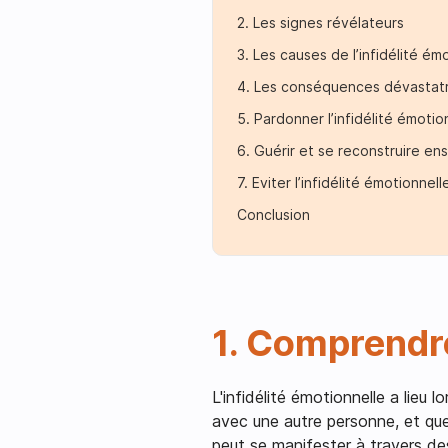
2. Les signes révélateurs
3. Les causes de l’infidélité ém
4. Les conséquences dévastatr
5. Pardonner l’infidélité émoti
6. Guérir et se reconstruire en
7. Eviter l’infidélité émotionnell
Conclusion
1. Comprendre
L'infidélité émotionnelle a lieu
avec une autre personne, et que
peut se manifester à travers d