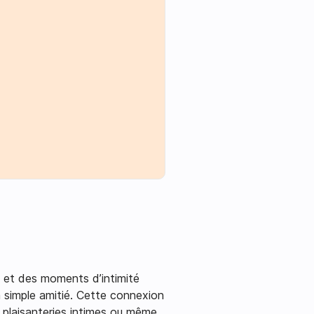
le et des moments d’intimité
a simple amitié. Cette connexion
 plaisanteries intimes ou même