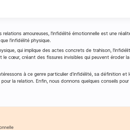
elations amoureuses, l'infidélité émotionnelle est une réalit
ue l’infidélité physique.
hysique, qui implique des actes concrets de trahison, l'infidél
et le cœur, créant des fissures invisibles qui peuvent éroder l
éressons à ce genre particulier d’infidélité, sa définition et l
our la relation. Enfin, nous donnons quelques conseils pour 
ionnelle