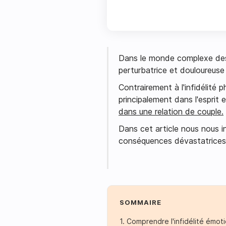
Dans le monde complexe des r
perturbatrice et douloureuse q
Contrairement à l'infidélité p
principalement dans l'esprit 
dans une relation de couple.
Dans cet article nous nous int
conséquences dévastatrices p
SOMMAIRE
1. Comprendre l'infidélité émot