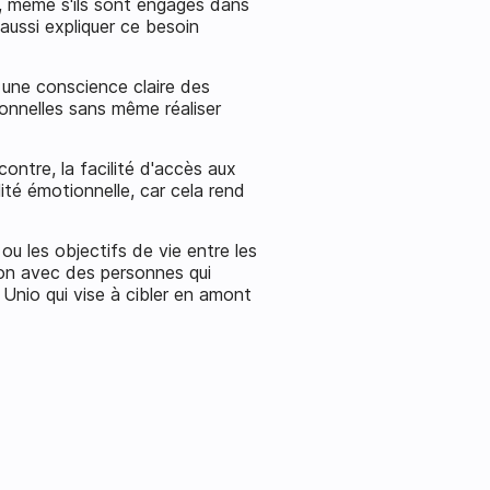
s, même s'ils sont engagés dans
 aussi expliquer ce besoin
 une conscience claire des
ionnelles sans même réaliser
ontre, la facilité d'accès aux
lité émotionnelle, car cela rend
ou les objectifs de vie entre les
ion avec des personnes qui
 Unio qui vise à cibler en amont