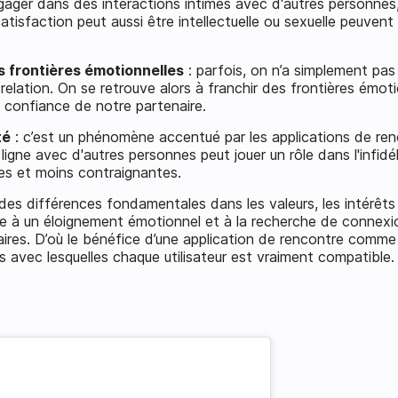
ngager dans des interactions intimes avec d'autres personne
tisfaction peut aussi être intellectuelle ou sexuelle peuvent
 frontières émotionnelles
: parfois, on n’a simplement pas
relation. On se retrouve alors à franchir des frontières émot
la confiance de notre partenaire.
té
: c’est un phénomène accentué par les applications de renc
 ligne avec d'autres personnes peut jouer un rôle dans l'infidé
les et moins contraignantes.
des différences fondamentales dans les valeurs, les intérêts 
re à un éloignement émotionnel et à la recherche de connex
laires. D’où le bénéfice d’une application de rencontre comme
s avec lesquelles chaque utilisateur est vraiment compatible.