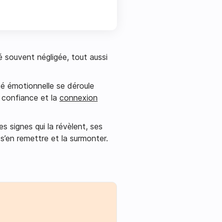
é souvent négligée, tout aussi
ité émotionnelle se déroule
a confiance et la
connexion
es signes qui la révèlent, ses
s’en remettre et la surmonter.