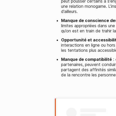
peut pousser certains à s'e
une relation monogame. L’insa
d’ailleurs.
Manque de conscience des
limites appropriées dans une 
qu’on est en train de trahir 
Opportunité et accessibili
interactions en ligne ou hors
les tentations plus accessib
Manque de compatibilité
: 
partenaires, peuvent condui
partagent des affinités simi
de la rencontre les personne