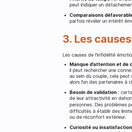
peut indiquer un détachemen
Comparaisons défavorabl
parfois révéler un intérêt é
3. Les causes 
Les causes de l’infidélité émotio
Manque d’attention et de
il peut rechercher une conne
au sein du couple, cela peut
alors l’un des partenaires à
Besoin de validation
: cert
de leur attractivité en dehor
personnes. Des problèmes p
difficultés à établir des limi
ou de réconfort extérieur.
Curiosité ou insatisfactio