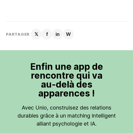
𝕏
f
in
W
PARTAGER
Enfin une app de
rencontre qui va
au-delà des
apparences !
Avec Unio, construisez des relations
durables grâce à un matching intelligent
alliant psychologie et IA.