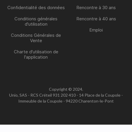
Confidentialité des données
Rencontre à 30 ans
Conditions générales
Rencontre à 40 ans
d'utilisation
Emploi
Conditions Générales de
Vente
Charte d'utilisation de
l'application
Copyright © 2024.
Unio, SAS - RCS Créteil 931 202 410 - 14 Place de la Coupole -
Immeuble de la Coupole - 94220 Charenton-le-Pont