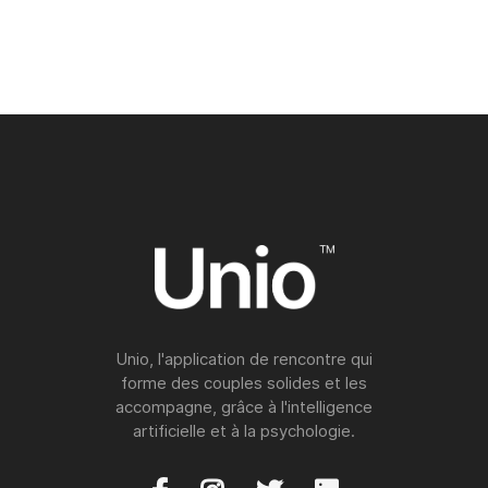
Comment l’intelligence artificielle révolutionne
les rencontres en ligne ?
Unio, l'application de rencontre qui
forme des couples solides et les
accompagne, grâce à l'intelligence
artificielle et à la psychologie.