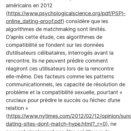
américains en 2012
(
https://www.psychologicalscience.org/pdf/PSPI-
online_dating-proof.pdf
) considère que les
algorithmes de matchmaking sont limités.
D’après cette étude, ces algorithmes de
compatibilité se fondent sur les données
d’utilisateurs célibataires, interrogés avant la
rencontre. Ils ne peuvent prédire comment
réagiront ces utilisateurs lors de la rencontre
elle-même. Des facteurs comme les patterns
communicationnels, les capacité de résolution de
problème et la compatibilité sexuelle, pourtant «
cruciaux pour prédire le succès ou l’échec d’une
relation »
(
https://www.nytimes.com/2012/02/12/opinion/sund
dating-sites-dont-match-hype.html?_r=0
), ne