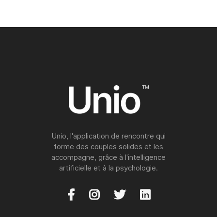
Unio, l'application de rencontre qui
forme des couples solides et les
accompagne, grâce à l'intelligence
artificielle et à la psychologie.



