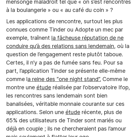
mensonge maladroit tel que « on s’est rencontrés
à la boulangerie » ou « au café du coin » ?
Les applications de rencontre, surtout les plus
connues comme Tinder ou Adopte un mec par
exemple, traînent
la fâcheuse réputation de ne
conduire qu’à des relations sans lendemain
, où la
question de l’engagement reste plutôt taboue.
Certes, il n’y a pas de fumée sans feu. Pour sa
part, l’application Tinder se présente elle-même
comme l
a reine des “one night stand”.
Comme le
montre une
étude
réalisée par l’observatoire Ifop,
les rencontres sans lendemain sont bien
banalisées, véritable monnaie courante sur ces
applications. Selon une
étude
récente, plus de
65% des utilisateurs de Tinder sont mariés ou
déjà en couple ; ils ne chercheraient pas l’amour
mais seulement à flatter leur ego.