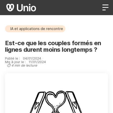
IA et applications de rencontre
Est-ce que les couples formés en
lignes durent moins longtemps ?
Publié le :
04
/
01
/
2024
·
Mis à jour le :
11
/
01
/
2024
⏱ 4 min de lecture